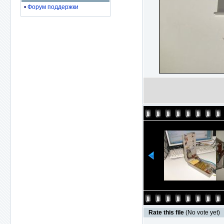
•
Форум поддержки
Rate this file
(No vote yet)