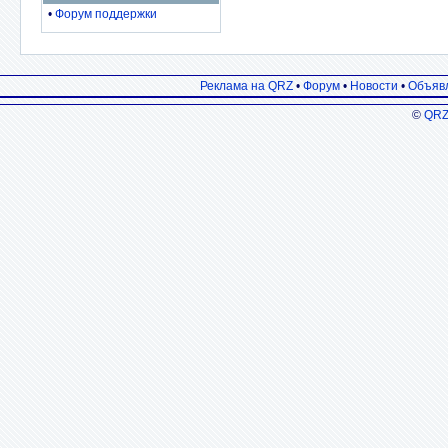
•
Форум поддержки
Реклама на QRZ
•
Форум
•
Новости
•
Объяв
©
QRZ