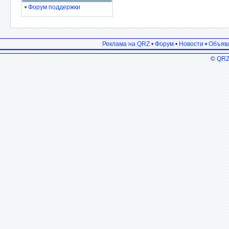
•
Форум поддержки
Реклама на QRZ
•
Форум
•
Новости
•
Объяв
©
QRZ