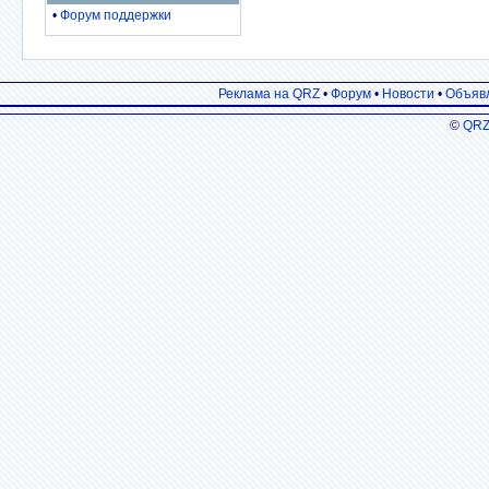
•
Форум поддержки
Реклама на QRZ
•
Форум
•
Новости
•
Объяв
©
QRZ