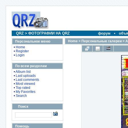
QRZ
>
ФОТОГРАФИИ НА QRZ
форум
•
объя
Home
>
Персональные галереи
>
А
Персональное меню
•
Home
•
Register
•
Login
По всем разделам
•
Album list
•
Last uploads
•
Last comments
•
Most viewed
•
Top rated
•
My Favorites
•
Search
Поиск
Помощь