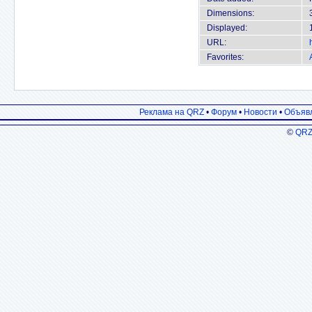
Dimensions:
Displayed:
URL:
Favorites:
Реклама на QRZ
•
Форум
•
Новости
•
Объяв
©
QRZ